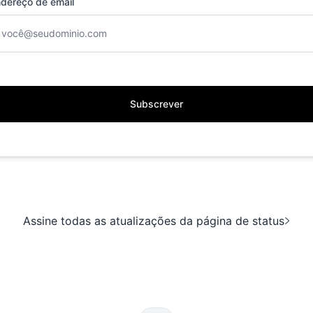
dereço de email
Subscrever
Assine todas as atualizações da página de status