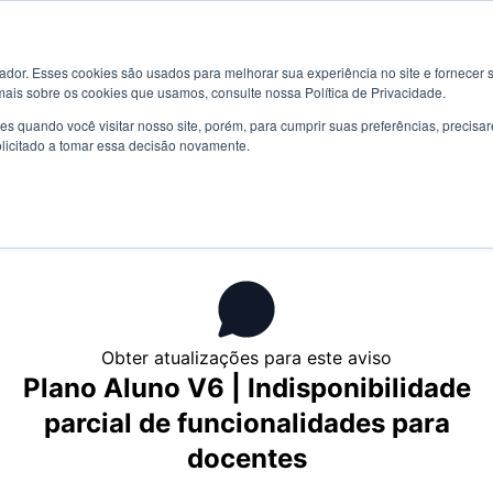
S
or. Esses cookies são usados ​​para melhorar sua experiência no site e fornecer s
Relatar um problem
mais sobre os cookies que usamos, consulte nossa Política de Privacidade.
s quando você visitar nosso site, porém, para cumprir suas preferências, preci
olicitado a tomar essa decisão novamente.
Obter atualizações para este aviso
Plano Aluno V6 | Indisponibilidade
parcial de funcionalidades para
docentes